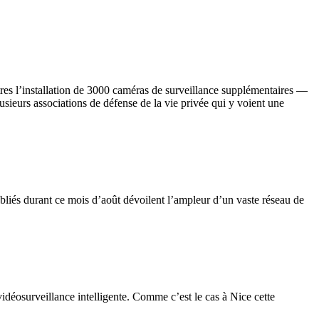
es l’installation de 3000 caméras de surveillance supplémentaires —
sieurs associations de défense de la vie privée qui y voient une
bliés durant ce mois d’août dévoilent l’ampleur d’un vaste réseau de
vidéosurveillance intelligente. Comme c’est le cas à Nice cette