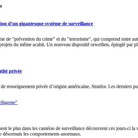
"
tion d’un gigantesque système de surveillance
e de "prévention du crime" et du "terrorisme", qui comprend entre autr
rojets du même acabit. Un nouveau dispositif orwellien, épinglé par plu
tité privée
 de renseignement privée d’origine américaine, Stratfor. Les derniers pu
elligente"
sent le plus dans les caméras de surveillance découvrent ces jours-ci la 
nne désormais les comportements anormaux.