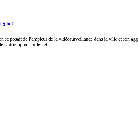
agglo !
on se posait de l’ampleur de la vidéosurveillance dans la ville et son ag
 cartographie sur le net.