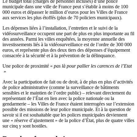
Le budget total (charges de personnel incluses) d’une police
municipale dans une ville de France peut s’établir à moins de 100
000 euros et dépasser le million d’euros pour les Villes de France
aux services les plus étoffés (plus de 70 policiers municipaux).
Les dépenses liées à l’installation, l’entretien et le suivi de la
vidéosurveillance occupent une part de plus en plus importante au fil
des années. Parmi les villes enquêtées, la moyenne annuelle des
investissements liés à la vidéosurveillance est de l’ordre de 300 000
euros, et représente plus des deux tiers des dépenses d’équipement
consacrée à la sécurité et à la prévention de la délinquance.
Une police de proximité «
pas là pour pallier les carences de l’Etat
»
Avec la participation de fait ou de droit, à de plus en plus d’activités
de police administrative (comme la surveillance de bâtiments
sensibles et le maintien de l’ordre public) – relevant directement du
représentant de l’État en lien avec la police nationale ou la
gendarmerie – les Villes de France étaient interrogées sur l’extension
possible des missions de leur police municipale. Et à la question de
savoir si il est souhaitable que les polices municipales deviennent
une « réserve d’ajustement » de la police d’État, plus de quatre villes
sur cinq y sont hostiles.