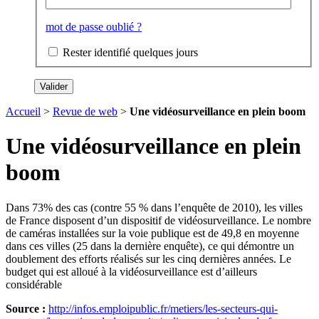
mot de passe oublié ?
Rester identifié quelques jours
Accueil
>
Revue de web
>
Une vidéosurveillance en plein boom
Une vidéosurveillance en plein
boom
Dans 73% des cas (contre 55 % dans l’enquête de 2010), les villes
de France disposent d’un dispositif de vidéosurveillance. Le nombre
de caméras installées sur la voie publique est de 49,8 en moyenne
dans ces villes (25 dans la dernière enquête), ce qui démontre un
doublement des efforts réalisés sur les cinq dernières années. Le
budget qui est alloué à la vidéosurveillance est d’ailleurs
considérable
Source :
http://infos.emploipublic.fr/metiers/les-secteurs-qui-