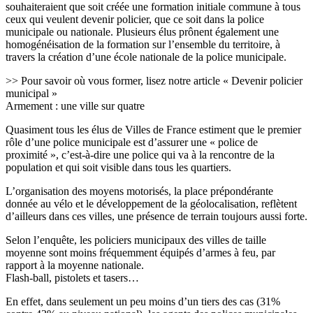
souhaiteraient que soit créée une formation initiale commune à tous
ceux qui veulent devenir policier, que ce soit dans la police
municipale ou nationale. Plusieurs élus prônent également une
homogénéisation de la formation sur l’ensemble du territoire, à
travers la création d’une école nationale de la police municipale.
>> Pour savoir où vous former, lisez notre article « Devenir policier
municipal »
Armement : une ville sur quatre
Quasiment tous les élus de Villes de France estiment que le premier
rôle d’une police municipale est d’assurer une « police de
proximité », c’est-à-dire une police qui va à la rencontre de la
population et qui soit visible dans tous les quartiers.
L’organisation des moyens motorisés, la place prépondérante
donnée au vélo et le développement de la géolocalisation, reflètent
d’ailleurs dans ces villes, une présence de terrain toujours aussi forte.
Selon l’enquête, les policiers municipaux des villes de taille
moyenne sont moins fréquemment équipés d’armes à feu, par
rapport à la moyenne nationale.
Flash-ball, pistolets et tasers…
En effet, dans seulement un peu moins d’un tiers des cas (31%