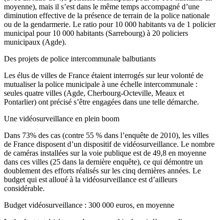
moyenne), mais il s’est dans le même temps accompagné d’une
diminution effective de la présence de terrain de la police nationale
ou de la gendarmerie. Le ratio pour 10 000 habitants va de 1 policier
municipal pour 10 000 habitants (Sarrebourg) à 20 policiers
municipaux (Agde).
Des projets de police intercommunale balbutiants
Les élus de villes de France étaient interrogés sur leur volonté de
mutualiser la police municipale à une échelle intercommunale :
seules quatre villes (Agde, Cherbourg-Octeville, Meaux et
Pontarlier) ont précisé s’être engagées dans une telle démarche.
Une vidéosurveillance en plein boom
Dans 73% des cas (contre 55 % dans l’enquête de 2010), les villes
de France disposent d’un dispositif de vidéosurveillance. Le nombre
de caméras installées sur la voie publique est de 49,8 en moyenne
dans ces villes (25 dans la dernière enquête), ce qui démontre un
doublement des efforts réalisés sur les cinq dernières années. Le
budget qui est alloué à la vidéosurveillance est d’ailleurs
considérable.
Budget vidéosurveillance : 300 000 euros, en moyenne