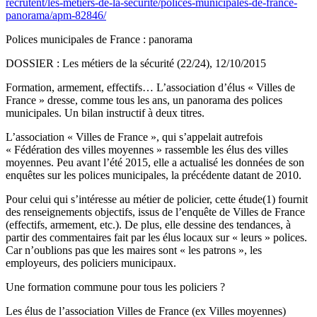
recrutent/les-metiers-de-la-securite/polices-municipales-de-france-
panorama/apm-82846/
Polices municipales de France : panorama
DOSSIER : Les métiers de la sécurité (22/24), 12/10/2015
Formation, armement, effectifs… L’association d’élus « Villes de
France » dresse, comme tous les ans, un panorama des polices
municipales. Un bilan instructif à deux titres.
L’association « Villes de France », qui s’appelait autrefois
« Fédération des villes moyennes » rassemble les élus des villes
moyennes. Peu avant l’été 2015, elle a actualisé les données de son
enquêtes sur les polices municipales, la précédente datant de 2010.
Pour celui qui s’intéresse au métier de policier, cette étude(1) fournit
des renseignements objectifs, issus de l’enquête de Villes de France
(effectifs, armement, etc.). De plus, elle dessine des tendances, à
partir des commentaires fait par les élus locaux sur « leurs » polices.
Car n’oublions pas que les maires sont « les patrons », les
employeurs, des policiers municipaux.
Une formation commune pour tous les policiers ?
Les élus de l’association Villes de France (ex Villes moyennes)